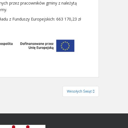
nych przez pracowników gminy z należytą
emy.
adu z Funduszy Europejskich: 663 170,23 zł
Wesołych Świąt