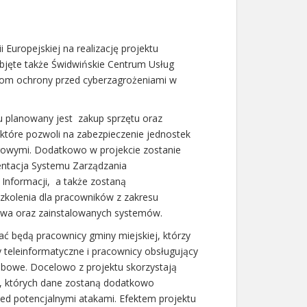
Europejskiej na realizację projektu
bjęte także Świdwińskie Centrum Usług
iom ochrony przed cyberzagrożeniami w
 planowany jest zakup sprzętu oraz
tóre pozwoli na zabezpieczenie jednostek
rowymi. Dodatkowo w projekcie zostanie
tacja Systemu Zarządzania
Informacji, a także zostaną
kolenia dla pracowników z zakresu
twa oraz zainstalowanych systemów.
ać będą pracownicy gminy miejskiej, którzy
 teleinformatyczne i pracownicy obsługujący
bowe. Docelowo z projektu skorzystają
, których dane zostaną dodatkowo
ed potencjalnymi atakami. Efektem projektu