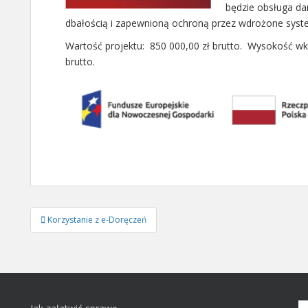
będzie obsługa da
dbałością i zapewnioną ochroną przez wdrożone syst
Wartość projektu: 850 000,00 zł brutto. Wysokość wkł
brutto.
Nawigacja
Korzystanie z e-Doręczeń
wpisu