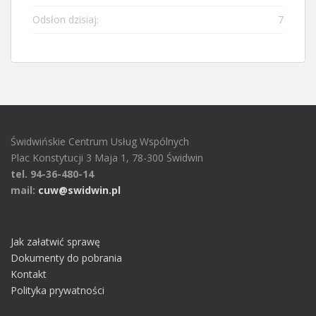
Odsłon dzisiaj:
7
Świdwińskie Centrum Usług Wspólnych
Plac Konstytucji 3 Maja 1, 78-300 Świdwin
tel. 94-36-480-14
mail:
cuw@swidwin.pl
Jak załatwić sprawę
Dokumenty do pobrania
Kontakt
Polityka prywatności