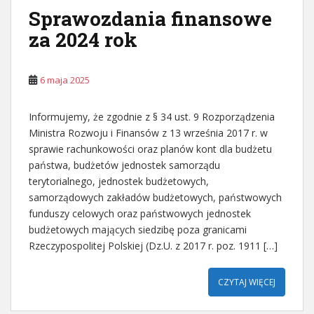
Sprawozdania finansowe
za 2024 rok
6 maja 2025
Informujemy, że zgodnie z § 34 ust. 9 Rozporządzenia
Ministra Rozwoju i Finansów z 13 września 2017 r. w
sprawie rachunkowości oraz planów kont dla budżetu
państwa, budżetów jednostek samorządu
terytorialnego, jednostek budżetowych,
samorządowych zakładów budżetowych, państwowych
funduszy celowych oraz państwowych jednostek
budżetowych mających siedzibę poza granicami
Rzeczypospolitej Polskiej (Dz.U. z 2017 r. poz. 1911 […]
CZYTAJ WIĘCEJ