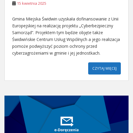
15 kwietnia 2025
Gmina Miejska Świdwin uzyskała dofinansowanie z Unii
Europejskiej na realizację projektu „Cyberbezpieczny
Samorząd”. Projektem tym będzie objęte także
Świdwińskie Centrum Usług Wspólnych a jego realizacja
pomoże podwyższyć poziom ochrony przed
cyberzagrożeniami w gminie i jej jednostkach.
CZYTAJ WIĘCEJ