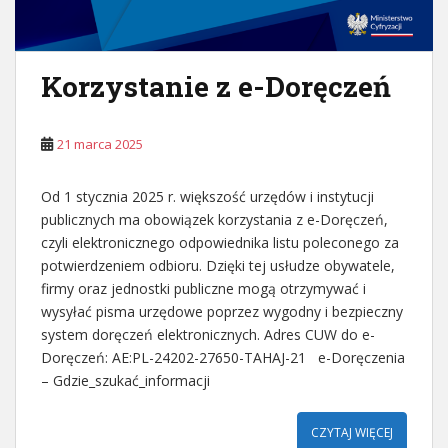
Korzystanie z e-Doręczeń
21 marca 2025
Od 1 stycznia 2025 r. większość urzędów i instytucji
publicznych ma obowiązek korzystania z e-Doręczeń,
czyli elektronicznego odpowiednika listu poleconego za
potwierdzeniem odbioru. Dzięki tej usłudze obywatele,
firmy oraz jednostki publiczne mogą otrzymywać i
wysyłać pisma urzędowe poprzez wygodny i bezpieczny
system doręczeń elektronicznych. Adres CUW do e-
Doręczeń: AE:PL-24202-27650-TAHAJ-21 e-Doręczenia
– Gdzie_szukać_informacji
CZYTAJ WIĘCEJ