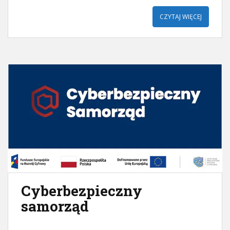
CZYTAJ WIĘCEJ
Cyberbezpieczny
samorząd