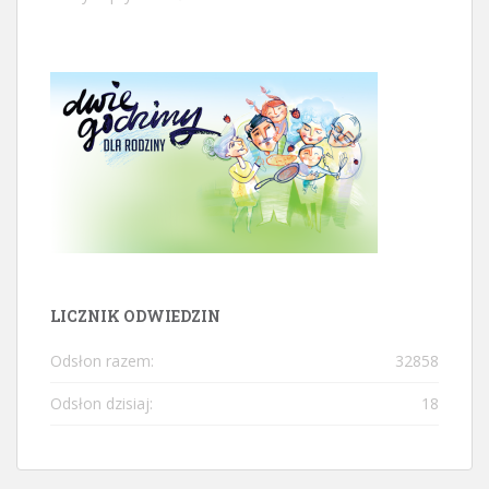
LICZNIK ODWIEDZIN
Odsłon razem:
32858
Odsłon dzisiaj:
18