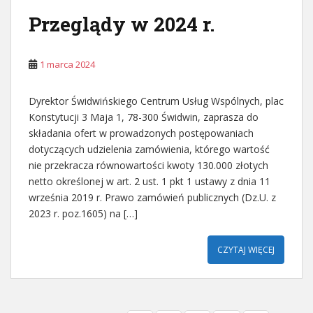
Przeglądy w 2024 r.
1 marca 2024
Dyrektor Świdwińskiego Centrum Usług Wspólnych, plac
Konstytucji 3 Maja 1, 78-300 Świdwin, zaprasza do
składania ofert w prowadzonych postępowaniach
dotyczących udzielenia zamówienia, którego wartość
nie przekracza równowartości kwoty 130.000 złotych
netto określonej w art. 2 ust. 1 pkt 1 ustawy z dnia 11
września 2019 r. Prawo zamówień publicznych (Dz.U. z
2023 r. poz.1605) na […]
CZYTAJ WIĘCEJ