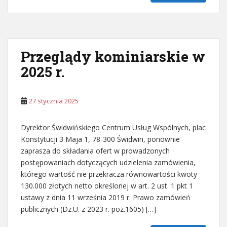
Przeglądy kominiarskie w
2025 r.
27 stycznia 2025
Dyrektor Świdwińskiego Centrum Usług Wspólnych, plac
Konstytucji 3 Maja 1, 78-300 Świdwin, ponownie
zaprasza do składania ofert w prowadzonych
postępowaniach dotyczących udzielenia zamówienia,
którego wartość nie przekracza równowartości kwoty
130.000 złotych netto określonej w art. 2 ust. 1 pkt 1
ustawy z dnia 11 września 2019 r. Prawo zamówień
publicznych (Dz.U. z 2023 r. poz.1605) […]